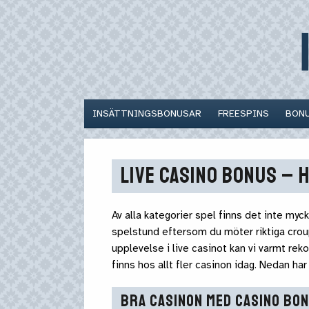
INSÄTTNINGSBONUSAR
FREESPINS
BON
Live casino bonus – 
Av alla kategorier spel finns det inte m
spelstund eftersom du möter riktiga croup
upplevelse i live casinot kan vi varmt re
finns hos allt fler casinon idag. Nedan har
Bra casinon med casino bo