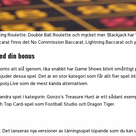
ing Roulette, Double Ball Roulette och mycket mer. Blackjack har V
arat finns det No Commission Baccarat, Lightning Baccarat och ytt
ed din bonus
onto att slå igenom, lika snabbt har Game Shows blivit omåttligt 
bjuder dessa spel. Det är en stor kategori som får allt fler spel i
oly Live som de mest kända alternativen.
a andra spel i kategorin. Gonzo’s Treasure Hunt är ett sådant exe
ch Top Card-spel som Football Studio och Dragon Tiger.
er. Det lanseras nya versioner av tärningsspel löpande som du kan u