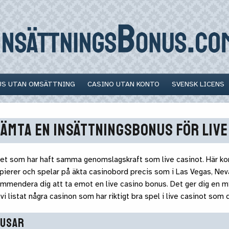
US UTAN OMSÄTTNING
CASINO UTAN KONTO
SVENSK LICENS
Hämta en insättningsbonus för liv
ycket som har haft samma genomslagskraft som live casinot. Här ko
ierer och spelar på äkta casinobord precis som i Las Vegas, Neva
kommendera dig att ta emot en live casino bonus. Det ger dig en my
 vi listat några casinon som har riktigt bra spel i live casinot som 
nusar