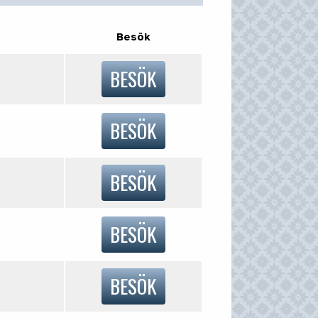
Besök
BESÖK
BESÖK
BESÖK
BESÖK
BESÖK