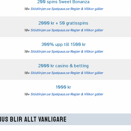
200 spins Sweet Bonanza
18+
Stödlinjen.se
Spelpaus.se
Regler & Villkor gäller
2000 kr + 50 gratisspins
18+
Stödlinjen.se
Spelpaus.se
Regler & Villkor gäller
300% upp till 1500 kr
18+
Stödlinjen.se
Spelpaus.se
Regler & Villkor gäller
2000 kr casino & betting
18+
Stödlinjen.se
Spelpaus.se
Regler & Villkor gäller
1000 kr
18+
Stödlinjen.se
Spelpaus.se
Regler & Villkor gäller
nus blir allt vanligare