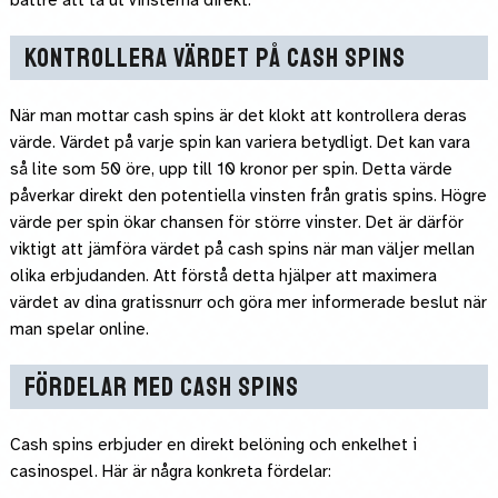
bättre att ta ut vinsterna direkt.
Kontrollera värdet på cash spins
När man mottar cash spins är det klokt att kontrollera deras
värde. Värdet på varje spin kan variera betydligt. Det kan vara
så lite som 50 öre, upp till 10 kronor per spin. Detta värde
påverkar direkt den potentiella vinsten från gratis spins. Högre
värde per spin ökar chansen för större vinster. Det är därför
viktigt att jämföra värdet på cash spins när man väljer mellan
olika erbjudanden. Att förstå detta hjälper att maximera
värdet av dina gratissnurr och göra mer informerade beslut när
man spelar online.
Fördelar med cash spins
Cash spins erbjuder en direkt belöning och enkelhet i
casinospel. Här är några konkreta fördelar: