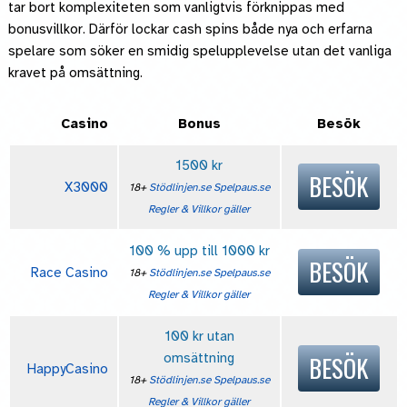
tar bort komplexiteten som vanligtvis förknippas med
bonusvillkor. Därför lockar cash spins både nya och erfarna
spelare som söker en smidig spelupplevelse utan det vanliga
kravet på omsättning.
Casino
Bonus
Besök
1500 kr
BESÖK
X3000
18+
Stödlinjen.se
Spelpaus.se
Regler & Villkor gäller
100 % upp till 1000 kr
BESÖK
Race Casino
18+
Stödlinjen.se
Spelpaus.se
Regler & Villkor gäller
100 kr utan
omsättning
BESÖK
HappyCasino
18+
Stödlinjen.se
Spelpaus.se
Regler & Villkor gäller