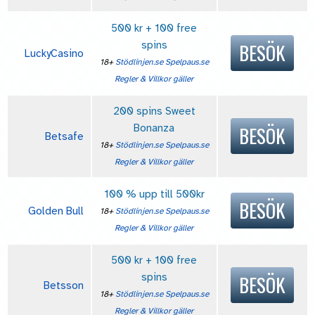
500 kr + 100 free
spins
BESÖK
LuckyCasino
18+
Stödlinjen.se
Spelpaus.se
Regler & Villkor gäller
200 spins Sweet
Bonanza
BESÖK
Betsafe
18+
Stödlinjen.se
Spelpaus.se
Regler & Villkor gäller
100 % upp till 500kr
BESÖK
Golden Bull
18+
Stödlinjen.se
Spelpaus.se
Regler & Villkor gäller
500 kr + 100 free
spins
BESÖK
Betsson
18+
Stödlinjen.se
Spelpaus.se
Regler & Villkor gäller