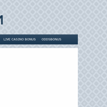
LIVE CASINO BONUS
ODDSBONUS